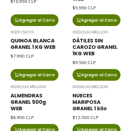
$10.950 CLP
$5.990 CLP
Agregar al Carro
Agregar al Carro
00201
|
SECOS
00202
|
LAS MELLIZAS
QUINOA BLANCA
DÁTILES SIN
GRANEL 1 KG WEB
CAROZO GRANEL
1KG WEB
$7.990 CLP
$9.500 CLP
Agregar al Carro
Agregar al Carro
00203
|
LAS MELLIZAS
00204
|
LAS MELLIZAS
ALMENDRAS
NUECES
GRANEL 500g
MARIPOSA
WEB
GRANEL 1 kilo
$8.900 CLP
$15.500 CLP
Agregar al Carro
Agregar al Carro