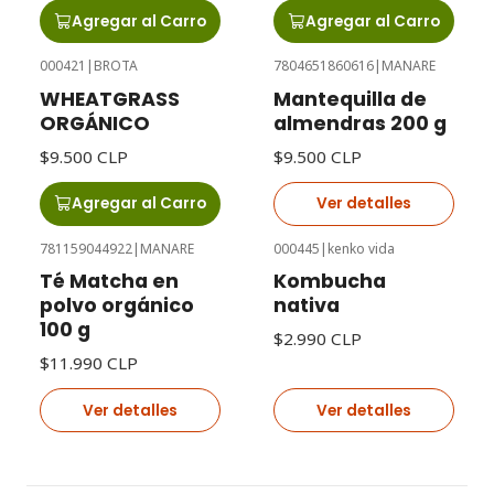
Agregar al Carro
Agregar al Carro
000421
|
BROTA
7804651860616
|
MANARE
Agotado
WHEATGRASS
Mantequilla de
ORGÁNICO
almendras 200 g
$9.500 CLP
$9.500 CLP
Agregar al Carro
Ver detalles
781159044922
|
MANARE
000445
|
kenko vida
Agotado
Agotado
Té Matcha en
Kombucha
polvo orgánico
nativa
100 g
$2.990 CLP
$11.990 CLP
Ver detalles
Ver detalles