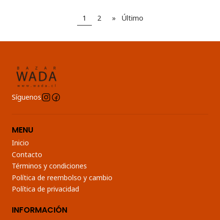
1
2
»
Último
Síguenos
MENU
Inicio
Contacto
Términos y condiciones
Política de reembolso y cambio
Política de privacidad
INFORMACIÓN