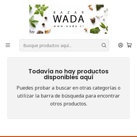
COMPRA FÁCIL, RAPIDA Y 100% SEGURA
Inicio
DESPENSA
Sin azúcar añadida
Lacteo
Lacteo
Todavía no hay productos
disponibles aquí
Puedes probar a buscar en otras categorías o
utilizar la barra de búsqueda para encontrar
otros productos.