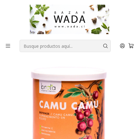
COMPRA FÁCIL, RAPIDA Y 100% SEGURA
Inicio
DESPENSA
Sin azúcar añadida
CAMU CAMU ORGÁNICO BROTA 100GR