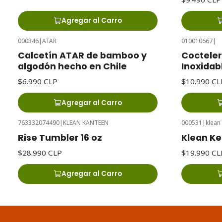
Agregar al Carro
000346
|
ATAR
010010667
|
Calcetín ATAR de bamboo y
Cocteler
algodón hecho en Chile
Inoxidab
$6.990 CLP
$10.990 CL
Agregar al Carro
763332074490
|
KLEAN KANTEEN
000531
|
klean
Rise Tumbler 16 oz
Klean Ke
$28.990 CLP
$19.990 CL
Agregar al Carro