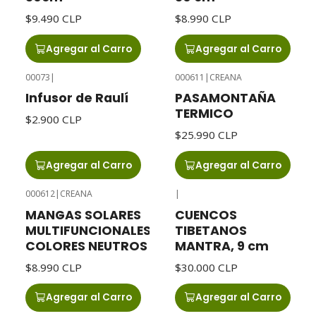
$9.490 CLP
$8.990 CLP
Agregar al Carro
Agregar al Carro
00073
|
000611
|
CREANA
Infusor de Raulí
PASAMONTAÑA
TERMICO
$2.900 CLP
$25.990 CLP
Agregar al Carro
Agregar al Carro
000612
|
CREANA
|
MANGAS SOLARES
CUENCOS
MULTIFUNCIONALES
TIBETANOS
COLORES NEUTROS
MANTRA, 9 cm
$8.990 CLP
$30.000 CLP
Agregar al Carro
Agregar al Carro