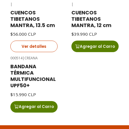
|
|
Agotado
CUENCOS
CUENCOS
TIBETANOS
TIBETANOS
MANTRA, 13.5 cm
MANTRA, 12 cm
$56.000 CLP
$39.990 CLP
Ver detalles
Agregar al Carro
000514
|
CREANA
BANDANA
TÉRMICA
MULTIFUNCIONAL
UPF50+
$15.990 CLP
Agregar al Carro