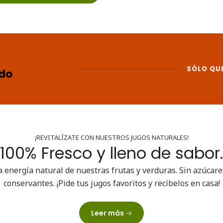
SÓLO QU
ado
¡REVITALÍZATE CON NUESTROS JUGOS NATURALES!
100% Fresco y lleno de sabor.
a energía natural de nuestras frutas y verduras. Sin azúcar
conservantes. ¡Pide tus jugos favoritos y recíbelos en casa!
Leer más