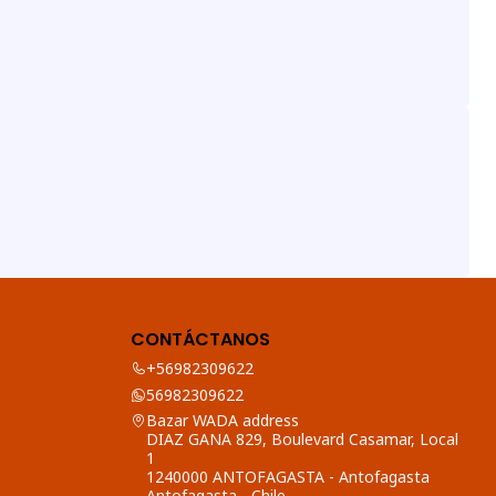
CONTÁCTANOS
+56982309622
56982309622
Bazar WADA address
DIAZ GANA 829, Boulevard Casamar, Local
1
1240000 ANTOFAGASTA - Antofagasta
Antofagasta - Chile