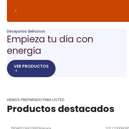
Desayunos deliciosos
Empieza tu día con
energía
VER PRODUCTOS
HEMOS PREPARADO PARA USTED
Productos destacados
7804651860289
|
Manare
10111000609