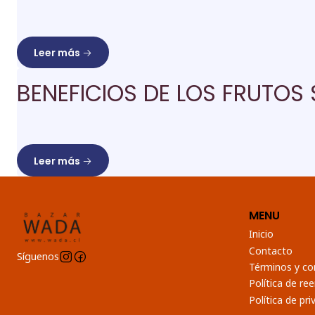
Leer más
BENEFICIOS DE LOS FRUTOS
Leer más
MENU
Inicio
Contacto
Síguenos
Términos y co
Política de r
Política de pri