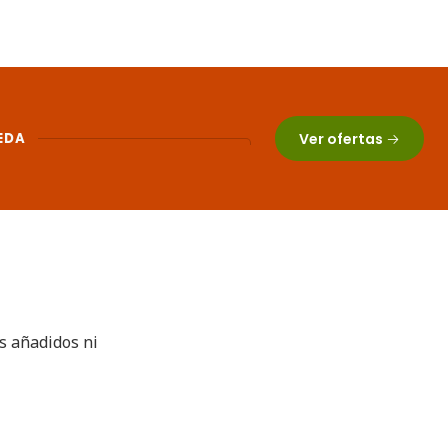
EDA
Ver ofertas
es añadidos ni