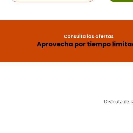
Consulta las ofertas
Aprovecha por tiempo limit
Disfruta de l