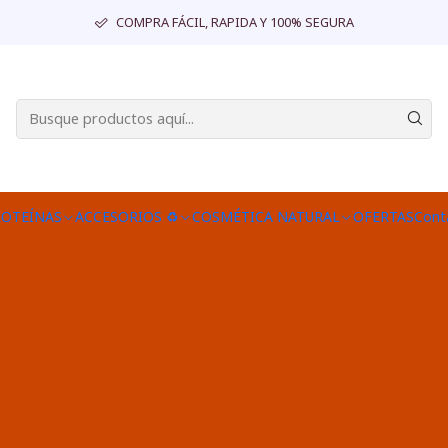
COMPRA FÁCIL, RAPIDA Y 100% SEGURA
ROTEÍNAS
ACCESORIOS ♻
COSMÉTICA NATURAL
OFERTAS
Cont