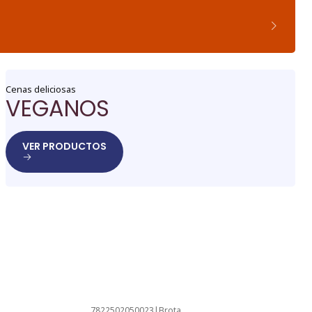
Cenas deliciosas
VEGANOS
VER PRODUCTOS
7822502050023
|
Brota