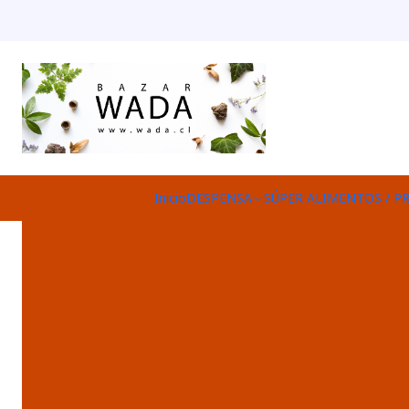
Inicio
DESPENSA
SÚPER ALIMENTOS / P