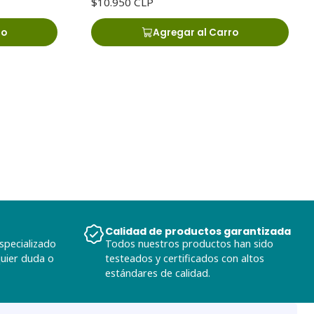
$10.950 CLP
ro
Agregar al Carro
Calidad de productos garantizada
specializado
Todos nuestros productos han sido
quier duda o
testeados y certificados con altos
estándares de calidad.