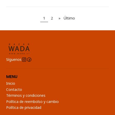
1
2
»
Último
Síguenos
MENU
Inicio
Contacto
Términos y condiciones
Política de reembolso y cambio
Política de privacidad