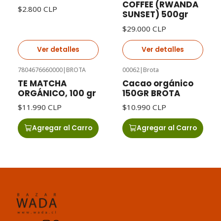
COFFEE (RWANDA
$2.800 CLP
SUNSET) 500gr
$29.000 CLP
Ver detalles
Ver detalles
7804676660000
|
BROTA
00062
|
Brota
TE MATCHA
Cacao orgánico
ORGÁNICO, 100 gr
150GR BROTA
$11.990 CLP
$10.990 CLP
Agregar al Carro
Agregar al Carro