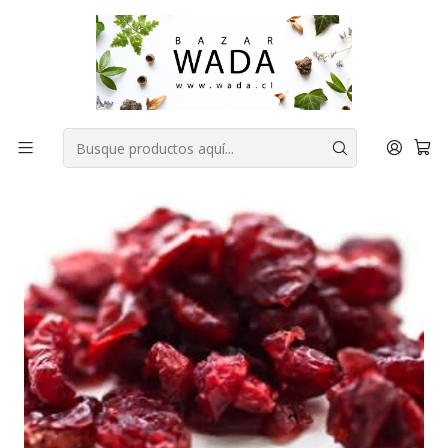
COMPRA FÁCIL, RAPIDA Y 100% SEGURA
Inicio
DESPENSA
Sin azúcar añadida
CRANBERRIES DESHIDRATADOS GRANEL 500G WEB