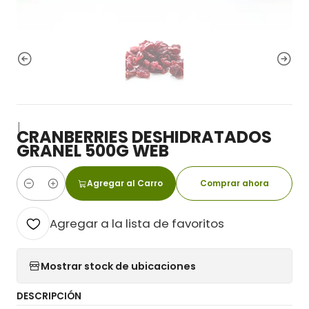
|
CRANBERRIES DESHIDRATADOS
GRANEL 500G WEB
Agregar al Carro
Comprar ahora
Cantidad
Agregar a la lista de favoritos
Mostrar stock de ubicaciones
DESCRIPCIÓN