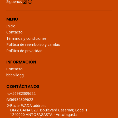
Síguenos
MENU
Inicio
Contacto
Términos y condiciones
Política de reembolso y cambio
Política de privacidad
INFORMACIÓN
Contacto
bbbblllogg
CONTÁCTANOS
+56982309622
56982309622
Bazar WADA address
DIAZ GANA 829, Boulevard Casamar, Local 1
1240000 ANTOFAGASTA - Antofagasta