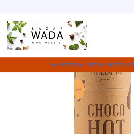
Inicio
Inicio
DESPENSA
SÚPER ALIMENTOS / P