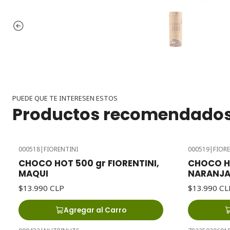
PUEDE QUE TE INTERESEN ESTOS
Productos recomendado
000518
|
FIORENTINI
000519
|
FIOR
CHOCO HOT 500 gr FIORENTINI,
CHOCO HO
MAQUI
NARANJ
$13.990 CLP
$13.990 CL
Agregar al Carro