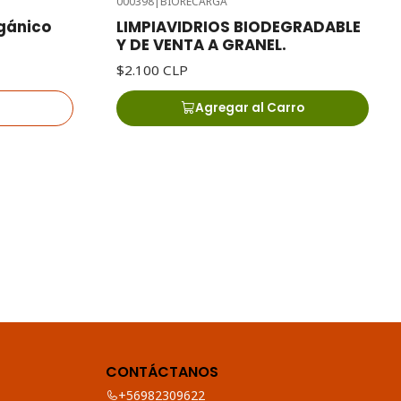
000398
|
BIORECARGA
gánico
LIMPIAVIDRIOS BIODEGRADABLE
Y DE VENTA A GRANEL.
$2.100 CLP
Agregar al Carro
CONTÁCTANOS
+56982309622