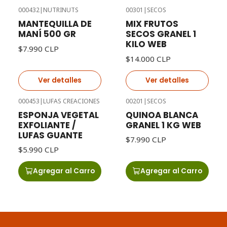
000432
|
NUTRINUTS
00301
|
SECOS
Agotado
Agotado
MANTEQUILLA DE
MIX FRUTOS
MANÍ 500 GR
SECOS GRANEL 1
KILO WEB
$7.990 CLP
$14.000 CLP
Ver detalles
Ver detalles
000453
|
LUFAS CREACIONES
00201
|
SECOS
ESPONJA VEGETAL
QUINOA BLANCA
EXFOLIANTE /
GRANEL 1 KG WEB
LUFAS GUANTE
$7.990 CLP
$5.990 CLP
Agregar al Carro
Agregar al Carro