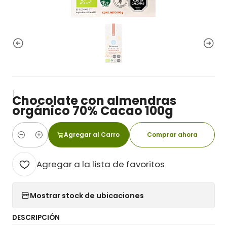
|
Chocolate con almendras
orgánico 70% Cacao 100g
Agregar al Carro
Comprar ahora
Cantidad
Agregar a la lista de favoritos
Mostrar stock de ubicaciones
DESCRIPCIÓN