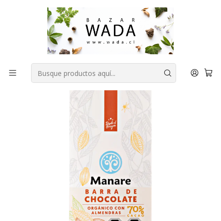
COMPRA FÁCIL, RAPIDA Y 100% SEGURA
Inicio
DESPENSA
Sin Gluten
Chocolate con almendras orgánico 70% Cacao 100g