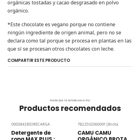
orgánicas tostadas y cacao desgrasado en polvo
orgánico.
*Este chocolate es vegano porque no contiene
ningún ingrediente de origen animal, pero no se
declara como tal porque se procesa en plantas en las
que sí se procesan otros chocolates con leche.
COMPARTIR ESTE PRODUCTO
PUEDE QUE TE INTERESEN ESTOS
Productos recomendados
000384
|
BIORECARGA
7822502060091
|
Brota
Detergente de
CAMU CAMU
ropa MAX PLUS :
ORGÁNICO BROTA