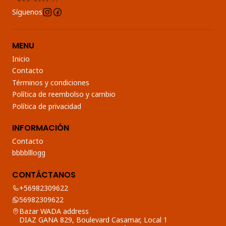
Síguenos
MENU
Inicio
Contacto
Términos y condiciones
Política de reembolso y cambio
Política de privacidad
INFORMACIÓN
Contacto
bbbblllogg
CONTÁCTANOS
+56982309622
56982309622
Bazar WADA address
DIAZ GANA 829, Boulevard Casamar, Local 1