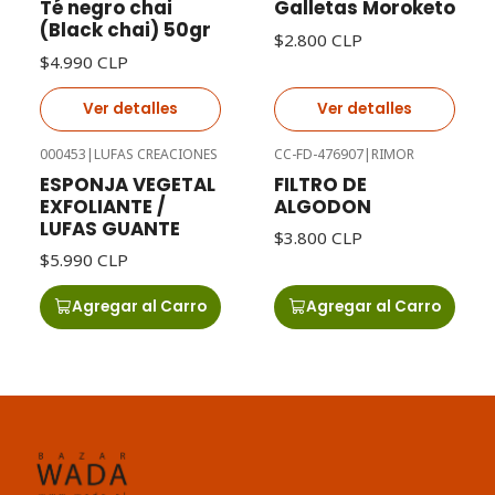
Té negro chai
Galletas Moroketo
(Black chai) 50gr
$2.800 CLP
$4.990 CLP
Ver detalles
Ver detalles
000453
|
LUFAS CREACIONES
CC-FD-476907
|
RIMOR
ESPONJA VEGETAL
FILTRO DE
EXFOLIANTE /
ALGODON
LUFAS GUANTE
$3.800 CLP
$5.990 CLP
Agregar al Carro
Agregar al Carro