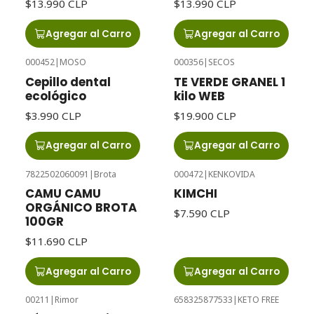
$13.990 CLP
$13.990 CLP
Agregar al Carro
Agregar al Carro
000452
|
MOSO
000356
|
SECOS
Cepillo dental
TE VERDE GRANEL 1
ecológico
kilo WEB
$3.990 CLP
$19.900 CLP
Agregar al Carro
Agregar al Carro
7822502060091
|
Brota
000472
|
KENKOVIDA
CAMU CAMU
KIMCHI
ORGÁNICO BROTA
$7.590 CLP
100GR
$11.690 CLP
Agregar al Carro
Agregar al Carro
00211
|
Rimor
658325877533
|
KETO FREE
Agotado
Agotado