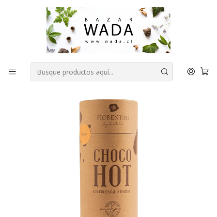
COMPRA FÁCIL, RAPIDA Y 100% SEGURA
Inicio
DESPENSA
Sin Gluten
CHOCO HOT 500 gr FIORENTINI, MAQUI