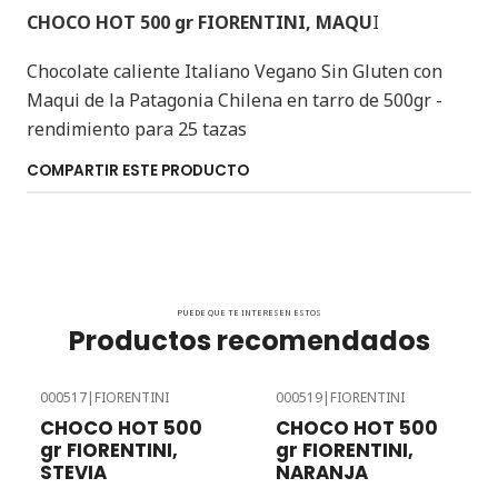
CHOCO HOT 500 gr FIORENTINI, MAQU
I
Chocolate caliente Italiano Vegano Sin Gluten con
Maqui de la Patagonia Chilena en tarro de 500gr -
rendimiento para 25 tazas
COMPARTIR ESTE PRODUCTO
PUEDE QUE TE INTERESEN ESTOS
Productos recomendados
000517
|
FIORENTINI
000519
|
FIORENTINI
CHOCO HOT 500
CHOCO HOT 500
gr FIORENTINI,
gr FIORENTINI,
STEVIA
NARANJA