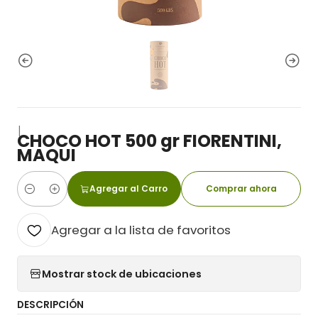
|
CHOCO HOT 500 gr FIORENTINI,
MAQUI
Agregar al Carro
Comprar ahora
Cantidad
Agregar a la lista de favoritos
Mostrar stock de ubicaciones
DESCRIPCIÓN