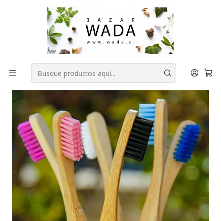
COMPRA FÁCIL, RAPIDA Y 100% SEGURA
Inicio
COSMÉTICA NATURAL
CORPORAL
Cepillo dental ecológico