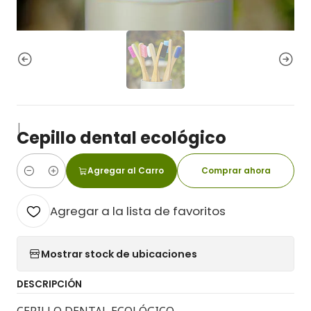
|
Cepillo dental ecológico
Agregar al Carro
Comprar ahora
Cantidad
Agregar a la lista de favoritos
Mostrar stock de ubicaciones
DESCRIPCIÓN