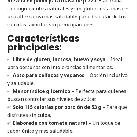
mezcla en polvo para masa de pizza
. Elaborada
con ingredientes naturales y sin gluten, esta masa es
una alternativa más saludable para disfrutar de tus
comidas favoritas sin preocupaciones.
Características
principales:
✅
Libre de gluten, lactosa, huevo y soya
– Ideal
para personas con intolerancias alimentarias.
✅
Apto para celíacos y veganos
– Opción inclusiva
y saludable.
✅
Menor índice glicémico
– Perfecta para quienes
buscan controlar sus niveles de azúcar.
✅
Solo 115 calorías por porción de 53 g
– Para que
disfrutes sin culpa.
✅
Elaborada con tomate natural
– Un toque de
sabor único y más saludable.