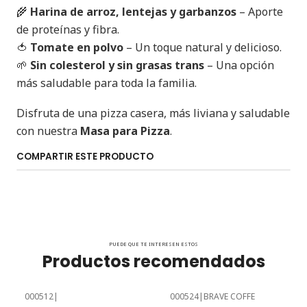
🌾
Harina de arroz, lentejas y garbanzos
– Aporte
de proteínas y fibra.
🍅
Tomate en polvo
– Un toque natural y delicioso.
🌱
Sin colesterol y sin grasas trans
– Una opción
más saludable para toda la familia.
Disfruta de una pizza casera, más liviana y saludable
con nuestra
Masa para Pizza
.
COMPARTIR ESTE PRODUCTO
PUEDE QUE TE INTERESEN ESTOS
Productos recomendados
000512
|
000524
|
BRAVE COFFE