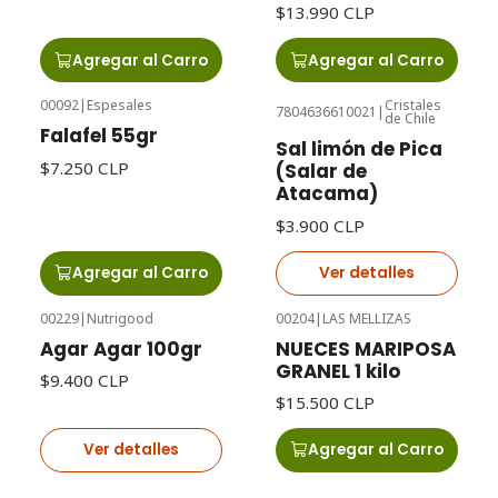
$13.990 CLP
Agregar al Carro
Agregar al Carro
00092
|
Espesales
Cristales
7804636610021
|
de Chile
Agotado
Falafel 55gr
Sal limón de Pica
$7.250 CLP
(Salar de
Atacama)
$3.900 CLP
Agregar al Carro
Ver detalles
00229
|
Nutrigood
00204
|
LAS MELLIZAS
Agotado
Agar Agar 100gr
NUECES MARIPOSA
GRANEL 1 kilo
$9.400 CLP
$15.500 CLP
Ver detalles
Agregar al Carro