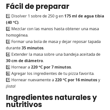
Fácil de preparar
1️⃣ Disolver 1 sobre de 250 g en
175 ml de agua tibia
(40 ºC)
.
2️⃣ Mezclar con las manos hasta obtener una masa
homogénea.
3️⃣ Formar una bola de masa y dejar reposar tapada
durante
35 minutos
.
4️⃣ Extender la masa sobre una bandeja aceitada de
30 cm de diámetro
.
5️⃣ Hornear a
220 ºC por 7 minutos
.
6️⃣ Agregar los ingredientes de tu pizza favorita.
7️⃣ Hornear nuevamente a
220 ºC por 16 minutos
y
¡listo!
Ingredientes naturales y
nutritivos