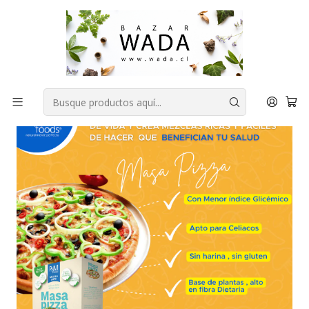
COMPRA FÁCIL, RAPIDA Y 100% SEGURA
Inicio
DESPENSA
Sin azúcar añadida
MASA PIZZA SIN GLUTEN