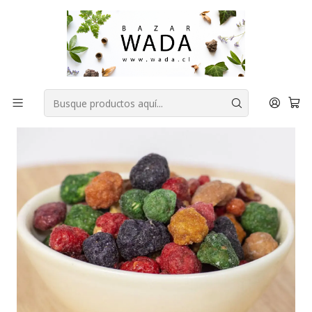
COMPRA FÁCIL, RAPIDA Y 100% SEGURA
Inicio
DESPENSA
A GRANEL
MIX-MANI SABORES 1 KILO