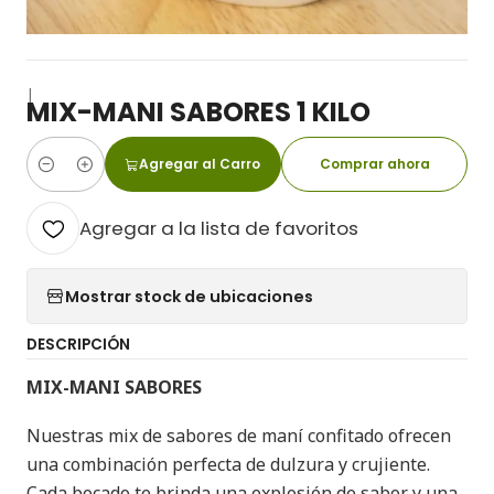
|
MIX-MANI SABORES 1 KILO
Agregar al Carro
Comprar ahora
Cantidad
Agregar a la lista de favoritos
Mostrar stock de ubicaciones
DESCRIPCIÓN
MIX-MANI SABORES
Nuestras mix de sabores de maní confitado ofrecen
una combinación perfecta de dulzura y crujiente.
Cada bocado te brinda una explosión de sabor y una