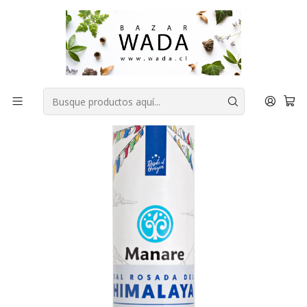
COMPRA FÁCIL, RAPIDA Y 100% SEGURA
Inicio
DESPENSA
Condimentos y especias
SAL ROSADA DEL HIMALAYA PARRILLERA 350GR