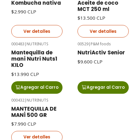
Kombucha nativa
Aceite de coco
MCT 250 ml
$2.990 CLP
$13.500 CLP
Ver detalles
Ver detalles
000483
|
NUTRINUTS
00529
|
P&M foods
Mantequilla de
NutriActiv Senior
maní Nutri Nuts1
$9.600 CLP
KILO
$13.990 CLP
Agregar al Carro
Agregar al Carro
000432
|
NUTRINUTS
Agotado
MANTEQUILLA DE
MANÍ 500 GR
$7.990 CLP
Ver detalles