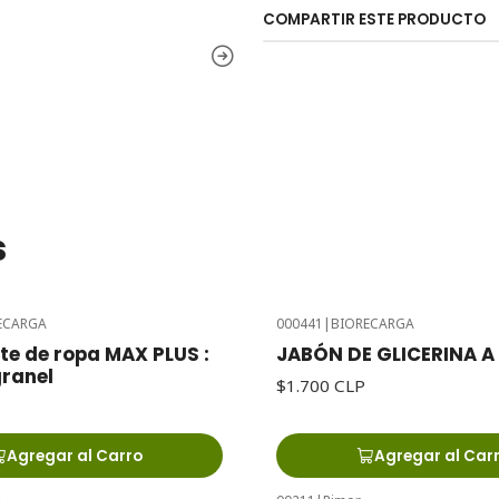
COMPARTIR ESTE PRODUCTO
s
ECARGA
000441
|
BIORECARGA
te de ropa MAX PLUS :
JABÓN DE GLICERINA A
granel
$1.700 CLP
Agregar al Carro
Agregar al Car