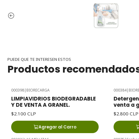
PUEDE QUE TE INTERESEN ESTOS
Productos recomendado
000398
|
BIORECARGA
000384
|
BIOR
LIMPIAVIDRIOS BIODEGRADABLE
Detergen
Y DE VENTA A GRANEL.
venta a 
$2.100 CLP
$2.800 CLP
Agregar al Carro