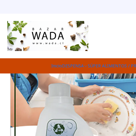
Inicio
DESPENSA
FO
Inicio
DESPENSA
SÚPER ALIMENTOS / P