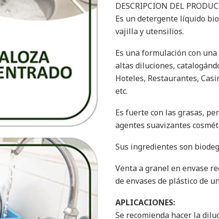
DESCRIPCION DEL PRODUC
Es un detergente líquido bi
vajilla y utensilios.
Es una formulación con una a
altas diluciones, catalogán
Hoteles, Restaurantes, Casin
etc.
Es fuerte con las grasas, p
agentes suavizantes cosmétic
Sus ingredientes son biodegr
Venta a granel en envase re
de envases de plástico de un
APLICACIONES:
Se recomienda hacer la dilu