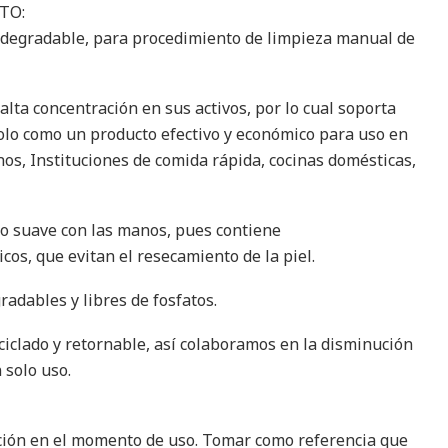
TO:
odegradable, para procedimiento de limpieza manual de
lta concentración en sus activos, por lo cual soporta
dolo como un producto efectivo y económico para uso en
os, Instituciones de comida rápida, cocinas domésticas,
ero suave con las manos, pues contiene
os, que evitan el resecamiento de la piel.
adables y libres de fosfatos.
ciclado y retornable, así colaboramos en la disminución
 solo uso.
ción en el momento de uso. Tomar como referencia que