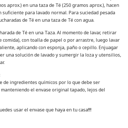
os aprox.) en una taza de Té (250 gramos aprox.), hacen
ón suficiente para lavado normal. Para suciedad pesada
cucharadas de Té en una taza de Té con agua.
ucharada de Té en una Taza. Al momento de lavar, retirar
 comida), con toalla de papel o por arrastre, luego lavar
caliente, aplicando con esponja, paño o cepillo. Enjuagar
acer una solución de lavado y sumergir la loza y utensilios,
ar.
:
e de ingredientes químicos por lo que debe ser
manteniendo el envase original tapado, lejos del
des usar el envase que haya en tu casa!!!!