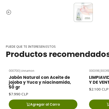
PUEDE QUE TE INTERESEN ESTOS
Productos recomendado
000700
|
cinnamon
000398
|
BIOR
Jabón Natural con Aceite de
LIMPIAVI
jojoba y Yuca y niacinamida,
Y DE VEN
50 gr
$2.100 CLP
$7.990 CLP
Agregar al Carro