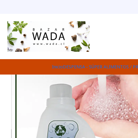
Inicio
DESPENSA
SÚPER ALIMENTOS / P