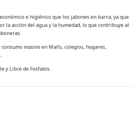
 económico e higiénico que los jabones en barra, ya que
r la acción del agua y la humedad, lo que contribuye al
aboneras.
el consumo masivo en Malls, colegios, hogares,
c.
e y Libre de Fosfatos.