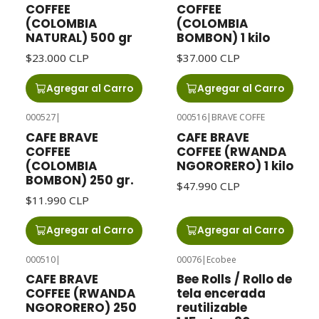
COFFEE
COFFEE
(COLOMBIA
(COLOMBIA
NATURAL) 500 gr
BOMBON) 1 kilo
$23.000 CLP
$37.000 CLP
Agregar al Carro
Agregar al Carro
000527
|
000516
|
BRAVE COFFE
CAFE BRAVE
CAFE BRAVE
COFFEE
COFFEE (RWANDA
(COLOMBIA
NGORORERO) 1 kilo
BOMBON) 250 gr.
$47.990 CLP
$11.990 CLP
Agregar al Carro
Agregar al Carro
000510
|
00076
|
Ecobee
CAFE BRAVE
Bee Rolls / Rollo de
COFFEE (RWANDA
tela encerada
NGORORERO) 250
reutilizable