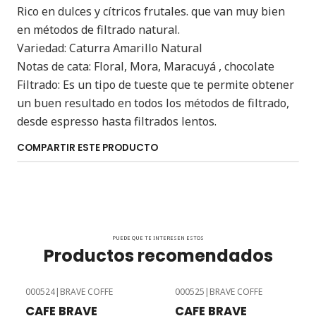
Rico en dulces y cítricos frutales. que van muy bien
en métodos de filtrado natural.
Variedad: Caturra Amarillo Natural
Notas de cata: Floral, Mora, Maracuyá , chocolate
Filtrado: Es un tipo de tueste que te permite obtener
un buen resultado en todos los métodos de filtrado,
desde espresso hasta filtrados lentos.
COMPARTIR ESTE PRODUCTO
PUEDE QUE TE INTERESEN ESTOS
Productos recomendados
000524
|
BRAVE COFFE
000525
|
BRAVE COFFE
CAFE BRAVE
CAFE BRAVE