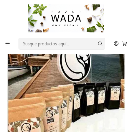
COMPRA FÁCIL, RAPIDA Y 100% SEGURA
Inicio
DESPENSA
FORMATO FAMILIAR
CAFE BRAVE COFFEE (COLOMBIA NATURAL) 1 kilo