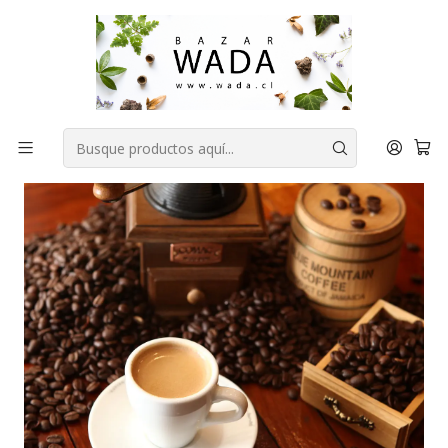
COMPRA FÁCIL, RAPIDA Y 100% SEGURA
Inicio
DESPENSA
FORMATO FAMILIAR
CAFE BRAVE COFFEE (RWANDA NGORORERO) 1 kilo