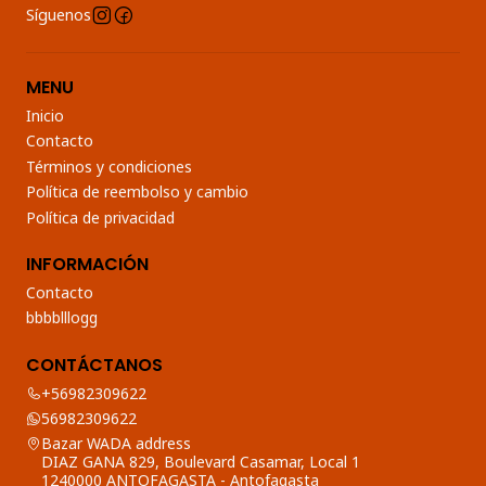
Síguenos
MENU
Inicio
Contacto
Términos y condiciones
Política de reembolso y cambio
Política de privacidad
INFORMACIÓN
Contacto
bbbblllogg
CONTÁCTANOS
+56982309622
56982309622
Bazar WADA address
DIAZ GANA 829, Boulevard Casamar, Local 1
1240000 ANTOFAGASTA - Antofagasta