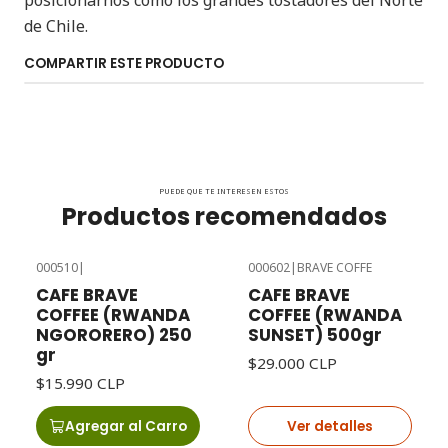
posicionarnos como los grandes tostadores del Norte
de Chile.
COMPARTIR ESTE PRODUCTO
PUEDE QUE TE INTERESEN ESTOS
Productos recomendados
000510
|
000602
|
BRAVE COFFE
Agotado
CAFE BRAVE
CAFE BRAVE
COFFEE (RWANDA
COFFEE (RWANDA
NGORORERO) 250
SUNSET) 500gr
gr
$29.000 CLP
$15.990 CLP
Agregar al Carro
Ver detalles