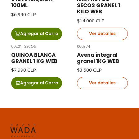
100ML
SECOS GRANEL 1
KILO WEB
$6.990 CLP
$14.000 CLP
Agregar al Carro
Ver detalles
00201
|
SECOS
000374
|
Agotado
QUINOA BLANCA
Avena integral
GRANEL 1 KG WEB
granel 1KG WEB
$7.990 CLP
$3.500 CLP
Agregar al Carro
Ver detalles