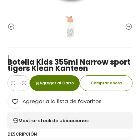
|
Botella Kids 355ml Narrow sport
tigers Klean Kanteen
Agregar al Carro
Comprar ahora
Cantidad
Agregar a la lista de favoritos
Mostrar stock de ubicaciones
DESCRIPCIÓN