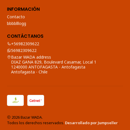
INFORMACIÓN
Contacto
bbbblllogg
CONTÁCTANOS
+56982309622
56982309622
Bazar WADA address
DIAZ GANA 829, Boulevard Casamar, Local 1
1240000 ANTOFAGASTA - Antofagasta
Antofagasta - Chile
2026 Bazar WADA.
Todos los derechos reservados.
Desarrollado por Jumpseller
.