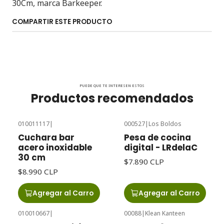
30Cm, marca Barkeeper.
COMPARTIR ESTE PRODUCTO
PUEDE QUE TE INTERESEN ESTOS
Productos recomendados
010011117
|
000527
|
Los Boldos
Cuchara bar
Pesa de cocina
acero inoxidable
digital - LRdelaC
30 cm
$7.890 CLP
$8.990 CLP
Agregar al Carro
Agregar al Carro
010010667
|
00088
|
Klean Kanteen