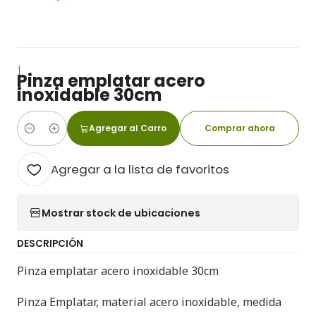
|
Pinza emplatar acero
inoxidable 30cm
Agregar al Carro
Comprar ahora
Cantidad
Agregar a la lista de favoritos
Mostrar stock de ubicaciones
DESCRIPCIÓN
Pinza emplatar acero inoxidable 30cm
Pinza Emplatar, material acero inoxidable, medida