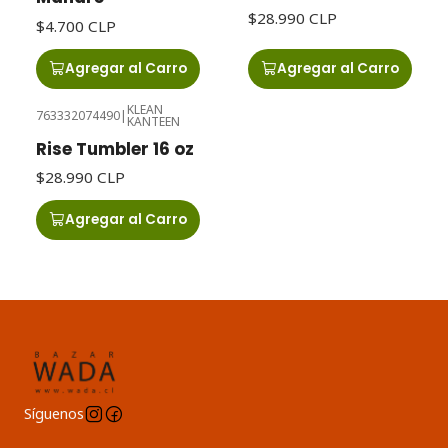
$28.990 CLP
$4.700 CLP
Agregar al Carro
Agregar al Carro
KLEAN
763332074490
|
KANTEEN
Rise Tumbler 16 oz
$28.990 CLP
Agregar al Carro
Síguenos