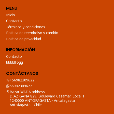
MENU
Inicio
Contacto
Términos y condiciones
Política de reembolso y cambio
Política de privacidad
INFORMACIÓN
Contacto
bbbblllogg
CONTÁCTANOS
+56982309622
56982309622
Bazar WADA address
DIAZ GANA 829, Boulevard Casamar, Local 1
1240000 ANTOFAGASTA - Antofagasta
Antofagasta - Chile