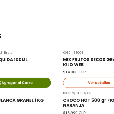
s
23
|
Brota
00301
|
SECOS
Agotado
IQUIDA 100ML
MIX FRUTOS SECOS GRA
KILO WEB
$14.000 CLP
Agregar al Carro
Ver detalles
000519
|
FIORENTINI
LANCA GRANEL 1 KG
CHOCO HOT 500 gr FIO
NARANJA
$13.990 CLP