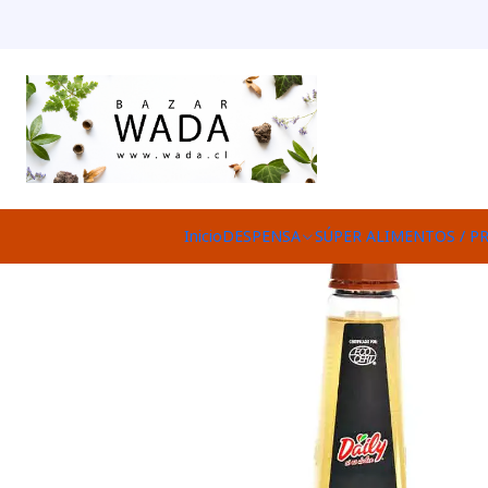
Inicio
DESPENSA
SÚPER ALIMENTOS / P