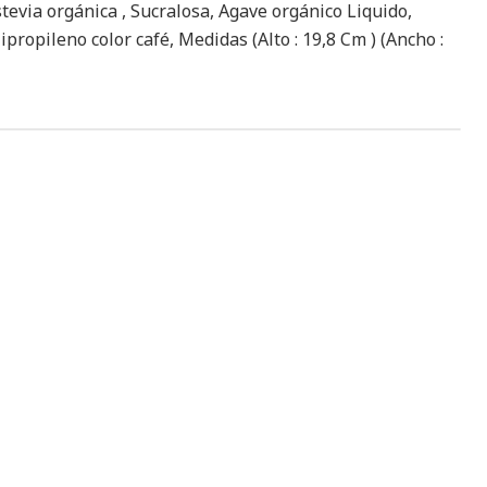
tevia orgánica , Sucralosa, Agave orgánico Liquido,
propileno color café, Medidas (Alto : 19,8 Cm ) (Ancho :