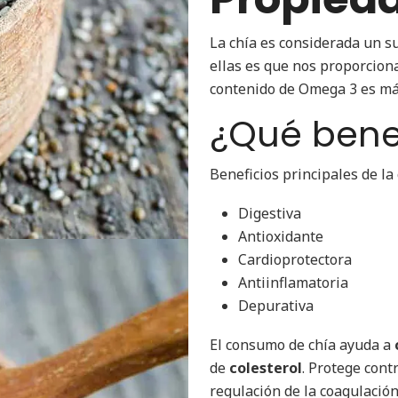
La chía es considerada un s
ellas es que nos proporcion
contenido de Omega 3 es más
¿Qué benef
Beneficios principales de la
Digestiva
Antioxidante
Cardioprotectora
Antiinflamatoria
Depurativa
El consumo de chía ayuda a
de
colesterol
. Protege cont
regulación de la coagulació