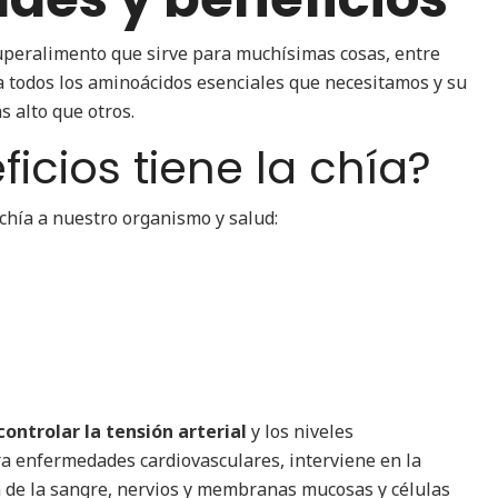
uperalimento que sirve para muchísimas cosas, entre
a todos los aminoácidos esenciales que necesitamos y su
 alto que otros.
icios tiene la chía?
 chía a nuestro organismo y salud:
controlar la tensión arterial
y los niveles
ra enfermedades cardiovasculares, interviene en la
n de la sangre, nervios y membranas mucosas y células